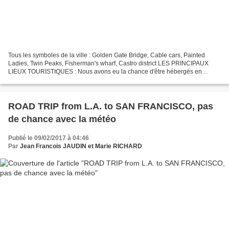
Tous les symboles de la ville : Golden Gate Bridge, Cable cars, Painted
Ladies, Twin Peaks, Fisherman's wharf, Castro district LES PRINCIPAUX
LIEUX TOURISTIQUES : Nous avons eu la chance d'être hébergés en
Couchsurfing chez un couple de jeunes américains...
ROAD TRIP from L.A. to SAN FRANCISCO, pas
de chance avec la météo
Publié le 09/02/2017 à 04:46
Par
Jean Francois JAUDIN et Marie RICHARD