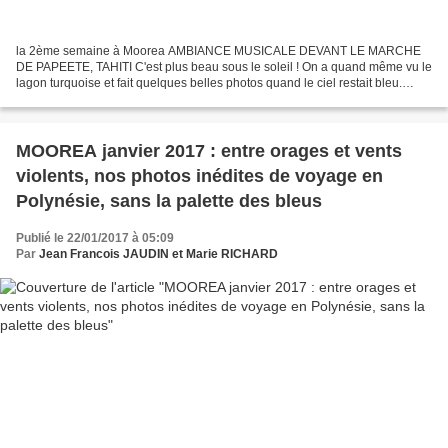
la 2ème semaine à Moorea AMBIANCE MUSICALE DEVANT LE MARCHE
DE PAPEETE, TAHITI C'est plus beau sous le soleil ! On a quand même vu le
lagon turquoise et fait quelques belles photos quand le ciel restait bleu.
Nous sommes allés en scooter sur la petite...
MOOREA janvier 2017 : entre orages et vents
violents, nos photos inédites de voyage en
Polynésie, sans la palette des bleus
Publié le 22/01/2017 à 05:09
Par
Jean Francois JAUDIN et Marie RICHARD