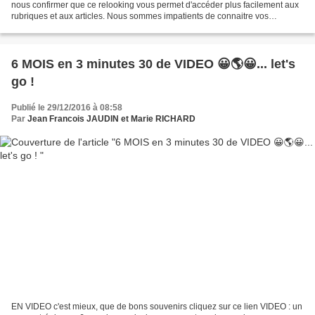
nous confirmer que ce relooking vous permet d'accéder plus facilement aux
rubriques et aux articles. Nous sommes impatients de connaitre vos
impressions. Bisous à tous ! coucher...
6 MOIS en 3 minutes 30 de VIDEO 😀🌎😀... let's
go !
Publié le 29/12/2016 à 08:58
Par
Jean Francois JAUDIN et Marie RICHARD
EN VIDEO c'est mieux, que de bons souvenirs cliquez sur ce lien VIDEO : un