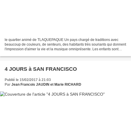
le quartier animé de TLAQUEPAQUE Un pays chargé de traditions avec
beaucoup de couleurs, de senteurs, des habitants très souriants qui donnent
l'impression d'aimer la vie et la musique omniprésente. Les enfants sont
beaux, pleins de gaieté , les costumes...
4 JOURS à SAN FRANCISCO
Publié le 15/02/2017 à 21:03
Par
Jean Francois JAUDIN et Marie RICHARD