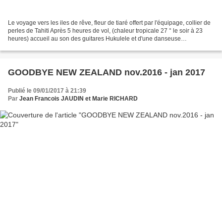
Le voyage vers les iles de rêve, fleur de tiaré offert par l'équipage, collier de
perles de Tahiti Après 5 heures de vol, (chaleur tropicale 27 ° le soir à 23
heures) accueil au son des guitares Hukulele et d'une danseuse
Polynésienne. Dominique, notre...
GOODBYE NEW ZEALAND nov.2016 - jan 2017
Publié le 09/01/2017 à 21:39
Par
Jean Francois JAUDIN et Marie RICHARD