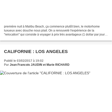
première nuit à Malibu Beach, ça commence plutôt bien, le motorhome
luxueux avec douche nous plait. On a renouvelé l'expérience de la
"relocation" qui consiste à voyager à prix très avantageux (1 dollar par jour)
pendant quelques jours en motorhome de...
CALIFORNIE : LOS ANGELES
Publié le 03/02/2017 à 19:02
Par
Jean Francois JAUDIN et Marie RICHARD