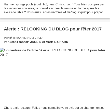
Hanmer springs pools (south NZ, near Christchurch) Tous bien occupés par
les vacances scolaires, la nouvelle année, la remise en forme après les
excès de table ? Nous aussi, après un "break-time" logistique" pour préparer
la suite du voyage en Polynésie...
Alerte : RELOOKING DU BLOG pour fêter 2017
Publié le 05/01/2017 à 22:47
Par
Jean Francois JAUDIN et Marie RICHARD
Chers amis lecteurs, Faites nous connaitre votre avis sur ce changement et