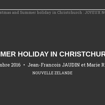
ER HOLIDAY IN CHRISTCHUR
mbre 2016
Jean-Francois JAUDIN et Marie 
NOUVELLE ZELANDE