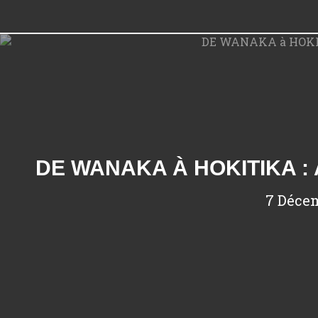
7 Déce