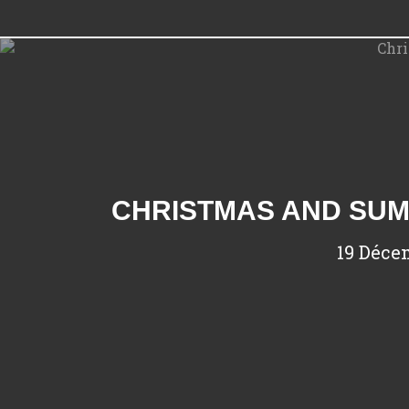
CHRISTMAS AND SUMM
19 Déce