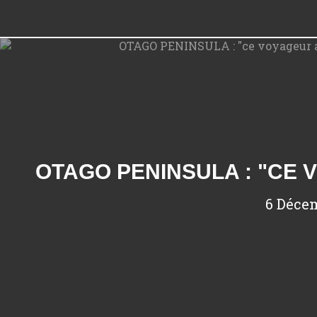
6 Déce