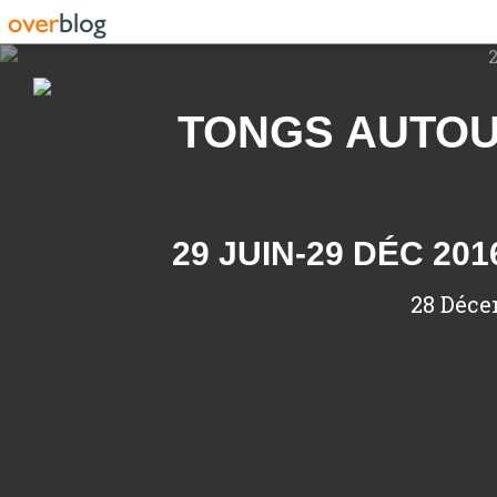
Recherche
TONGS AUTO
29 JUIN-29 DÉC 20
28 Déce