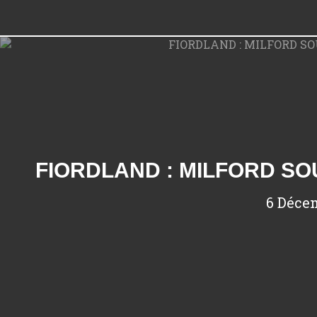
6 Déce