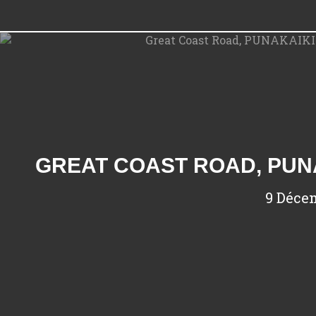
9 Déce