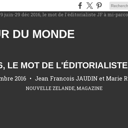
UR DU MONDE
16, LE MOT DE L'ÉDITORIALIST
mbre 2016
Jean Francois JAUDIN et Marie
NOUVELLE ZELANDE
,
MAGAZINE