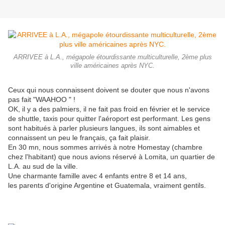
ARRIVEE à L.A., mégapole étourdissante multiculturelle, 2ème plus
ville américaines après NYC.
Ceux qui nous connaissent doivent se douter que nous n'avons
pas fait "WAAHOO " !
OK, il y a des palmiers, il ne fait pas froid en février et le service
de shuttle, taxis pour quitter l'aéroport est performant. Les gens
sont habitués à parler plusieurs langues, ils sont aimables et
connaissent un peu le français, ça fait plaisir.
En 30 mn, nous sommes arrivés à notre Homestay (chambre
chez l'habitant) que nous avions réservé à Lomita, un quartier de
L.A. au sud de la ville.
Une charmante famille avec 4 enfants entre 8 et 14 ans,
les parents d'origine Argentine et Guatemala, vraiment gentils.