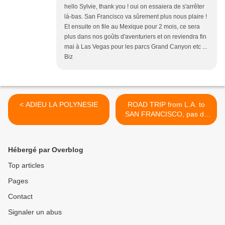
hello Sylvie, thank you ! oui on essaiera de s'arrêter
là-bas. San Francisco va sûrement plus nous plaire !
Et ensuite on file au Mexique pour 2 mois, ce sera
plus dans nos goûts d'aventuriers et on reviendra fin
mai à Las Vegas pour les parcs Grand Canyon etc ...
Biz
< ADIEU LA POLYNESIE
ROAD TRIP from L.A. to
SAN FRANCISCO, pas de
chance avec la météo >
Hébergé par Overblog
Top articles
Pages
Contact
Signaler un abus