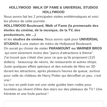
HOLLYWOOD WALK OF FAME & UNIVERSAL STUDIOS
HOLLYWOOD
Nous avons fait les 2 principales visites emblématiques et voici
les photos de cette journée :
HOLLYWOOD Boulevard, Walk of Fame (la promenade des
étoiles du cinéma, de la musique, de la TV, des
producteurs, etc ...)
et les
studios de cinéma.
Nous avons opté pour
UNIVERSAL
STUDIOS
à une station de métro de Hollywood Boulevard.
On aurait pu choisir de visiter
PARAMOUNT ou WARNER BROS
qui sont sûrement moins des "parcs d'attractions à thème".
J'ai trouvé que c'était cher pour ce que qu'ils proposent (115
dollars) : beaucoup de néons, de restaurants et autres shops.
Juste quelques effets spéciaux et des extraits de films en 3D
durant les attractions, après plusieurs heures de queue, surtout
pour celle du château de Harry Potter qui décoiffait un peu, c'est
vrai !
Le tour en petit train est une visite guidée bien rodée pour
touristes qui rêvent d'être des stars sur des plateaux de TV ! Une
frénésie et une foule partout !