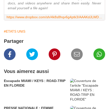
docs, and videos anywhere and share them easily. Never
email yourself a file again!
https://www.dropbox.com/sh/4k8s8hqv6g4ptk3/AAAKdJLWD7JPz13oIJzLG5sIa
#ETATS UNIS
Partager
Vous aimerez aussi
Escapade MIAMI / KEYS : ROAD-TRIP
EN FLORIDE
PRESSE NATIONALE : FEMME