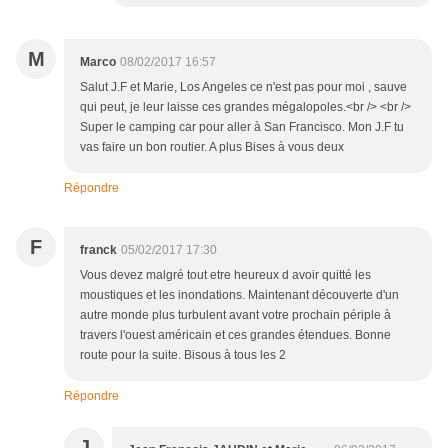
M
Marco
08/02/2017 16:57
Salut J.F et Marie, Los Angeles ce n'est pas pour moi , sauve
qui peut, je leur laisse ces grandes mégalopoles.<br /> <br />
Super le camping car pour aller à San Francisco. Mon J.F tu
vas faire un bon routier. A plus Bises à vous deux
Répondre
F
franck
05/02/2017 17:30
Vous devez malgré tout etre heureux d avoir quitté les
moustiques et les inondations. Maintenant découverte d'un
autre monde plus turbulent avant votre prochain périple à
travers l'ouest américain et ces grandes étendues. Bonne
route pour la suite. Bisous à tous les 2
Répondre
J