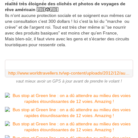
réalité très éloignée des clichés et photos de voyages de
rêve américain 🇺🇸😰🇺🇸
Ils n'ont aucune protection sociale et se soignent eux mêmes car
une consultation c'est 300 dollars ! Ici c'est la loi du "marche ou
crève" et de l'argent roi. Tout est très cher même si "se nourrir
avec des produits basiques" est moins cher qu'en France,
Mais bIen-sûr, il faut vivre avec les gens et s'écarter des circuits
touristiques pour ressentir cela.
http://www.worldtravellers.tv/wp-content/uploads/2012/12/autorouteLA.jpg
vaut mieux avoir un GPS à jour avant de prendre le volant !