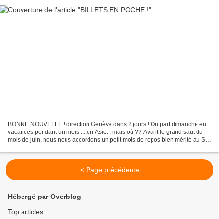
BONNE NOUVELLE ! direction Genève dans 2 jours ! On part dimanche en
vacances pendant un mois ....en Asie... mais où ?? Avant le grand saut du
mois de juin, nous nous accordons un petit mois de repos bien mérité au SRI
LANKA, notre futur pays d'adoption...
< Page précédente
Hébergé par Overblog
Top articles