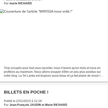
Par
marie RICHARD
Trop occupés pour tout vous raconter, nous n'avons qu'un mois et nous en
profitons au maximum. Nous allons essayer d'être un peu plus assidus sur
notre blog. Le Sri Lanka est toujours aussi beau et ça fait plaisir de revoir les
gens qui nous reconnaissent...
BILLETS EN POCHE !
Publié le 23/11/2015 à 12:18
Par
Jean-François JAUDIN et Marie RICHARD