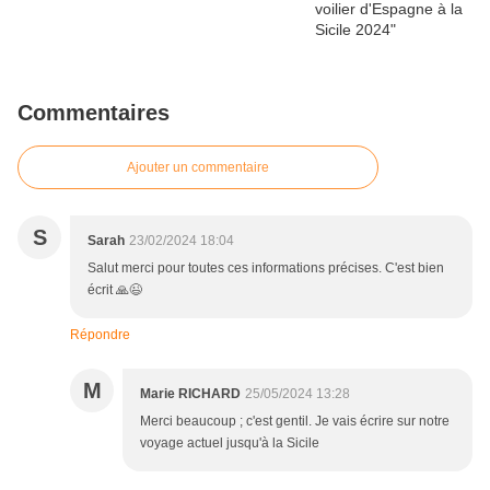
Commentaires
Ajouter un commentaire
S
Sarah
23/02/2024 18:04
Salut merci pour toutes ces informations précises. C'est bien
écrit 🙏😉
Répondre
M
Marie RICHARD
25/05/2024 13:28
Merci beaucoup ; c'est gentil. Je vais écrire sur notre
voyage actuel jusqu'à la Sicile