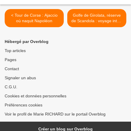
< Tour de Corse : Ajaccio
Golfe de Girolata, réserve
où naquit Napoléon
de Scandola : voyage inter-
iles en voilier >
Hébergé par Overblog
Top articles
Pages
Contact
Signaler un abus
C.G.U.
Cookies et données personnelles
Préférences cookies
Voir le profil de Marie RICHARD sur le portail Overblog
Créer un blog sur Overblog