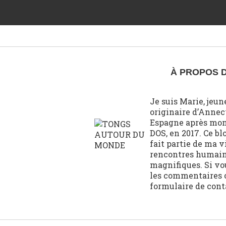
À PROPOS 
Je suis Marie, jeun
originaire d’Annecy
Espagne après mo
DOS, en 2017. Ce blo
fait partie de ma v
rencontres humaine
magnifiques. Si vo
les commentaires o
formulaire de contac