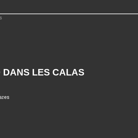
RD DANS LES CALAS
ares