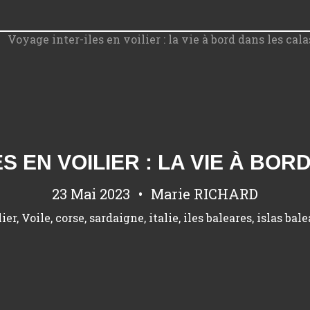
S EN VOILIER : LA VIE À BO
23 Mai 2023
Marie RICHARD
lier
,
Voile
,
corse
,
sardaigne
,
italie
,
iles baleares
,
islas bale