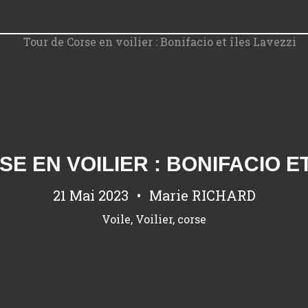
E EN VOILIER : BONIFACIO ET
21 Mai 2023
Marie RICHARD
Voile
,
Voilier
,
corse