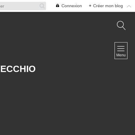
Connexion
+
Créer mon blog
NAVIGATION
Accueil
Menu
Contact
VECCHIO
NEWSLETTER