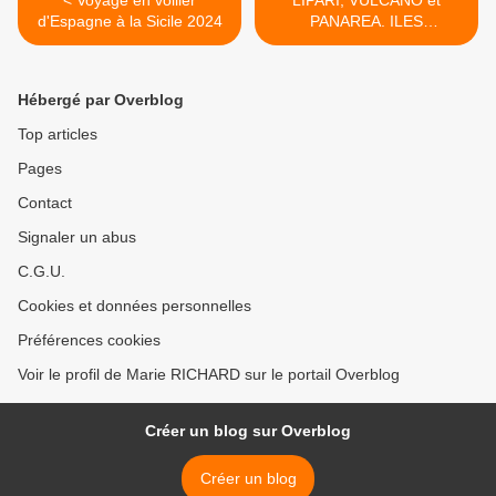
< Voyage en voilier
LIPARI, VULCANO et
d'Espagne à la Sicile 2024
PANAREA. ILES
EOLIENNES >
Hébergé par Overblog
Top articles
Pages
Contact
Signaler un abus
C.G.U.
Cookies et données personnelles
Préférences cookies
Voir le profil de Marie RICHARD sur le portail Overblog
Créer un blog sur Overblog
Créer un blog