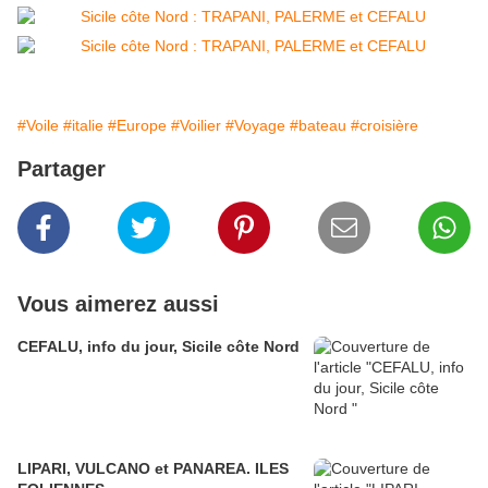
#Voile
#italie
#Europe
#Voilier
#Voyage
#bateau
#croisière
Partager
Vous aimerez aussi
CEFALU, info du jour, Sicile côte Nord
LIPARI, VULCANO et PANAREA. ILES