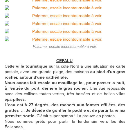
Palerme, escale incontournable à voir.
CEFALU
Cette
ville touristique
sur la côte Nord a une situation de carte
postale, avec une grande plage, des maisons
au pied d'un gros
rocher, autour d'une cathédrale.
Nous avons fait escale au mouillage ici, pour passer la nuit,
à l'entrée du port, derrière le gros rocher
. Une vue reposante
avec des collines toutes vertes, très boisées et de belles villas
éparpillées.
L'eau est à 27 degrés, des rochers aux formes effilées, des
grottes ... Je décide de gonfler le paddle et de partir faire ma
première sortie.
C'était super sympa ! La preuve en photos.
Nous sommes prêts pour partir le lendemain vers les îles
Éoliennes.