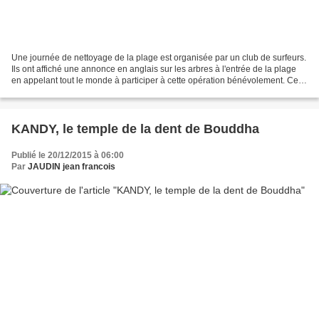
Une journée de nettoyage de la plage est organisée par un club de surfeurs.
Ils ont affiché une annonce en anglais sur les arbres à l'entrée de la plage
en appelant tout le monde à participer à cette opération bénévolement. Cela
nous a immédiatement interpellé...
KANDY, le temple de la dent de Bouddha
Publié le 20/12/2015 à 06:00
Par
JAUDIN jean francois