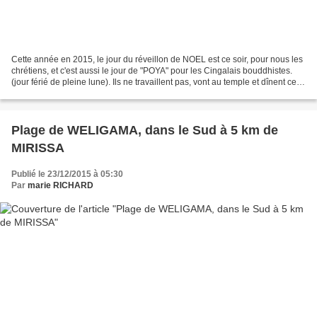
Cette année en 2015, le jour du réveillon de NOEL est ce soir, pour nous les
chrétiens, et c'est aussi le jour de "POYA" pour les Cingalais bouddhistes.
(jour férié de pleine lune). Ils ne travaillent pas, vont au temple et dînent ce
soir tous ensemble...
Plage de WELIGAMA, dans le Sud à 5 km de
MIRISSA
Publié le 23/12/2015 à 05:30
Par
marie RICHARD