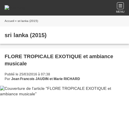
MENU
Accueil
» sri lanka (2015)
sri lanka (2015)
FLORE TROPICALE EXOTIQUE et ambiance
musicale
Publié le 25/03/2016 à 07:38
Par
Jean Francois JAUDIN et Marie RICHARD