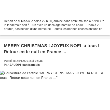
Départ de MIRISSA le soir à 22 h 30, arrivée dans notre maison à ANNECY
le lendemain soir à 18 h avec un décalage horaire de 4h30 ... Dodo à 20
heures, pas besoin d'une berceuse ! Toutes les bonnes choses ont une fin,
l'heure du retour a sonné, notre...
MERRY CHRISTMAS ! JOYEUX NOEL à tous !
Retour cette nuit en France ...
Publié le 24/12/2015 à 05:36
Par
JAUDIN jean francois