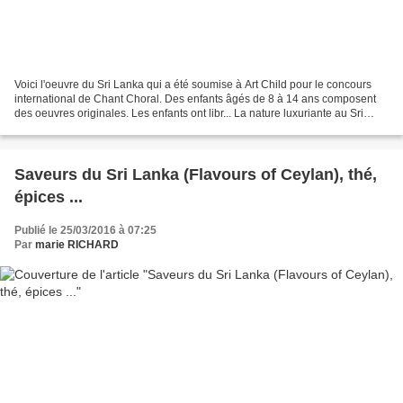
Voici l'oeuvre du Sri Lanka qui a été soumise à Art Child pour le concours
international de Chant Choral. Des enfants âgés de 8 à 14 ans composent
des oeuvres originales. Les enfants ont libr... La nature luxuriante au Sri
Lanka J'aime faire partager...
Saveurs du Sri Lanka (Flavours of Ceylan), thé,
épices ...
Publié le 25/03/2016 à 07:25
Par
marie RICHARD