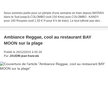
Nous sommes partis pour un périple d'une semaine en train depuis MATARA
dans le Sud jusqu'à COLOMBO (soit 150 Kms) puis COLOMBO - KANDY
pour 160 Roupies (soit 1,50 € !!! pour 8 h de train). Le tout rythmé pas des
allées et venues de vendeurs ambulants...
Ambiance Reggae, cool au restaurant BAY
MOON sur la plage
Publié le 20/12/2015 à 05:30
Par
JAUDIN jean francois