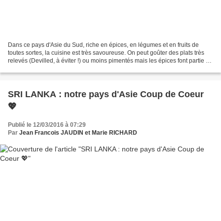
Dans ce pays d'Asie du Sud, riche en épices, en légumes et en fruits de
toutes sortes, la cuisine est très savoureuse. On peut goûter des plats très
relevés (Devilled, à éviter !) ou moins pimentés mais les épices font partie de
leur culture et surtout...
SRI LANKA : notre pays d'Asie Coup de Coeur
💖
Publié le 12/03/2016 à 07:29
Par
Jean Francois JAUDIN et Marie RICHARD