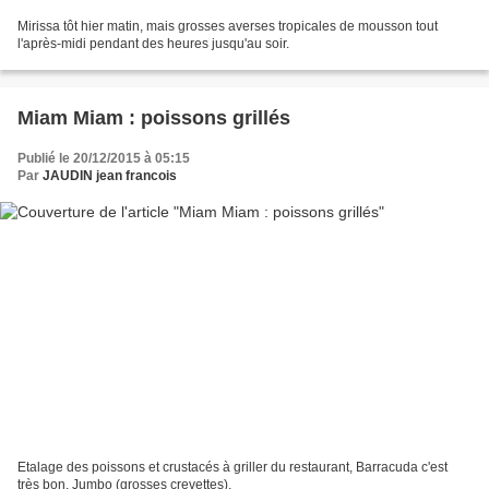
Mirissa tôt hier matin, mais grosses averses tropicales de mousson tout
l'après-midi pendant des heures jusqu'au soir.
Miam Miam : poissons grillés
Publié le 20/12/2015 à 05:15
Par
JAUDIN jean francois
Etalage des poissons et crustacés à griller du restaurant, Barracuda c'est
très bon, Jumbo (grosses crevettes),