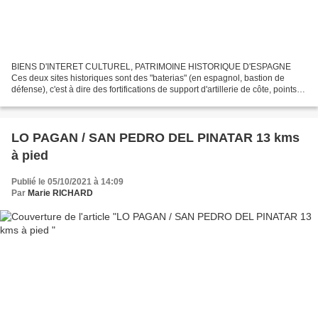
BIENS D'INTERET CULTUREL, PATRIMOINE HISTORIQUE D'ESPAGNE
Ces deux sites historiques sont des "baterias" (en espagnol, bastion de
défense), c'est à dire des fortifications de support d'artillerie de côte, points
stratégiques de défense militaire. Elles...
LO PAGAN / SAN PEDRO DEL PINATAR 13 kms
à pied
Publié le 05/10/2021 à 14:09
Par
Marie RICHARD