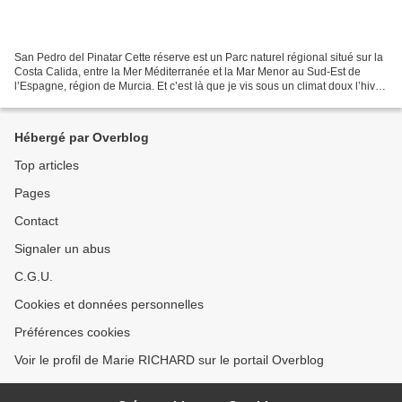
San Pedro del Pinatar Cette réserve est un Parc naturel régional situé sur la
Costa Calida, entre la Mer Méditerranée et la Mar Menor au Sud-Est de
l’Espagne, région de Murcia. Et c’est là que je vis sous un climat doux l’hiver
et plutôt très chaud l’été....
Hébergé par Overblog
Top articles
Pages
Contact
Signaler un abus
C.G.U.
Cookies et données personnelles
Préférences cookies
Voir le profil de Marie RICHARD sur le portail Overblog