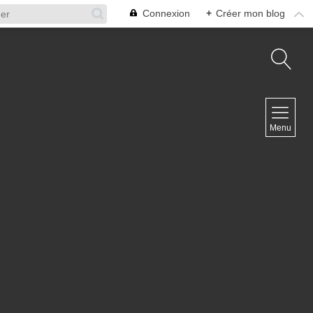
Connexion
+
Créer mon blog
NAVIGATION
Accueil
Menu
Contact
NEWSLETTER