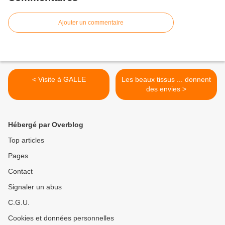
Ajouter un commentaire
< Visite à GALLE
Les beaux tissus ... donnent
des envies >
Hébergé par Overblog
Top articles
Pages
Contact
Signaler un abus
C.G.U.
Cookies et données personnelles