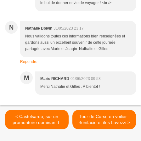
le but de donner envie de voyager ! <br />
N
Nathalie Boivin
31/05/2023 23:17
Nous validons toutes ces informations bien renseignées et
gardons aussi un excellent souvenir de cette journée
partagée avec Marie et Joaqin. Nathalie et Gilles
Répondre
M
Marie RICHARD
01/06/2023 09:53
Merci Nathalie et Gilles . À bientôt !
< Castelsardo, sur un
Tour de Corse en voilier :
promontoire dominant la
Bonifacio et îles Lavezzi >
mer