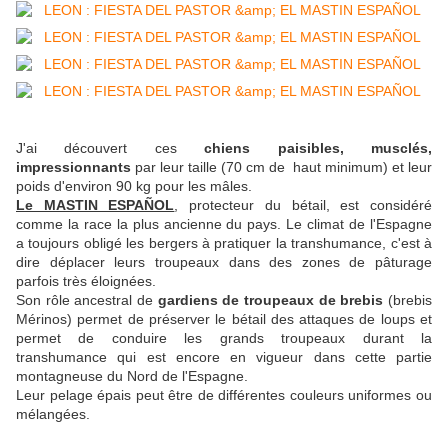
J'ai découvert ces
chiens paisibles, musclés,
impressionnants
par leur taille (70 cm de haut minimum) et leur
poids d'environ 90 kg pour les mâles.
Le MASTIN ESPAÑOL
, protecteur du bétail, est considéré
comme la race la plus ancienne du pays. Le climat de l'Espagne
a toujours obligé les bergers à pratiquer la transhumance, c'est à
dire déplacer leurs troupeaux dans des zones de pâturage
parfois très éloignées.
Son rôle ancestral de
gardiens de troupeaux de brebis
(brebis
Mérinos) permet de préserver le bétail des attaques de loups et
permet de conduire les grands troupeaux durant la
transhumance qui est encore en vigueur dans cette partie
montagneuse du Nord de l'Espagne.
Leur pelage épais peut être de différentes couleurs uniformes ou
mélangées.