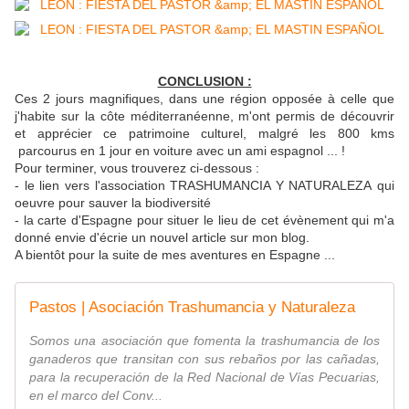
CONCLUSION :
Ces 2 jours magnifiques, dans une région opposée à celle que
j'habite sur la côte méditerranéenne, m'ont permis de découvrir
et apprécier ce patrimoine culturel, malgré les 800 kms
parcourus en 1 jour en voiture avec un ami espagnol ... !
Pour terminer, vous trouverez ci-dessous :
- le lien vers l'association TRASHUMANCIA Y NATURALEZA qui
oeuvre pour sauver la biodiversité
- la carte d'Espagne pour situer le lieu de cet évènement qui m'a
donné envie d'écrie un nouvel article sur mon blog.
A bientôt pour la suite de mes aventures en Espagne ...
Pastos | Asociación Trashumancia y Naturaleza
Somos una asociación que fomenta la trashumancia de los
ganaderos que transitan con sus rebaños por las cañadas,
para la recuperación de la Red Nacional de Vías Pecuarias,
en el marco del Conv...