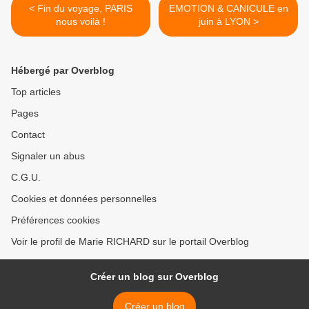
< Fin du voyage, PARIS
EMOTION & CANICULE en
nous voilà !
juin à LYON >
Hébergé par Overblog
Top articles
Pages
Contact
Signaler un abus
C.G.U.
Cookies et données personnelles
Préférences cookies
Voir le profil de Marie RICHARD sur le portail Overblog
Créer un blog sur Overblog
Créer un blog