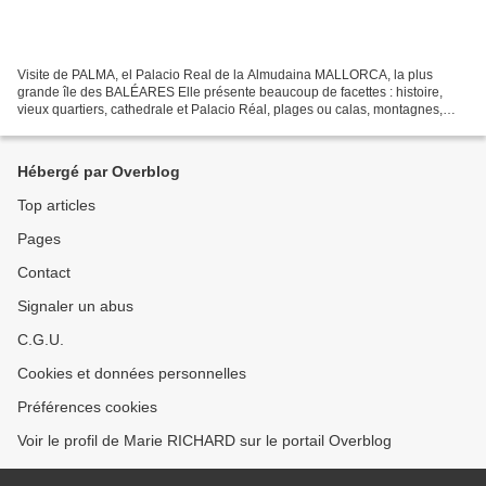
Visite de PALMA, el Palacio Real de la Almudaina MALLORCA, la plus
grande île des BALÉARES Elle présente beaucoup de facettes : histoire,
vieux quartiers, cathedrale et Palacio Réal, plages ou calas, montagnes,
randonnée, golf, cyclisme … pas étonnant...
Hébergé par Overblog
Top articles
Pages
Contact
Signaler un abus
C.G.U.
Cookies et données personnelles
Préférences cookies
Voir le profil de Marie RICHARD sur le portail Overblog