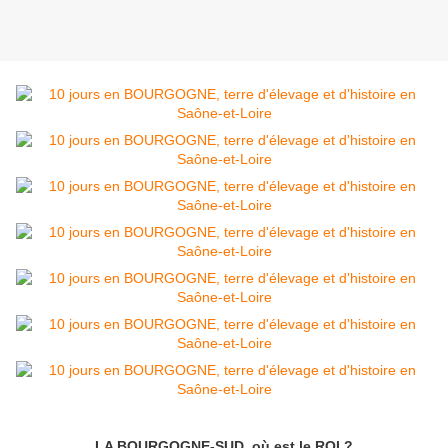
LA BOURGOGNE-SUD, où est le ROI ?