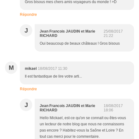
Gros bisous mes chers amis voyageurs du monde ! >D
Répondre
J
Jean Francois JAUDIN et Marie
25/08/2017
RICHARD
21:22
Oui beaucoup de beaux châteaux ! Gros bisous
M
mikael
18/08/2017 11:30
Il est fantastique de lire votre arti...
Répondre
J
Jean Francois JAUDIN et Marie
18/08/2017
RICHARD
18:06
Hello Mickael, est-ce qu'on se connait ou êtes-vous
un lecteur de notre blog que nous ne connaissons
pas encore ? Habitez-vous la Saône et Loire ? En
tout cas merci pour le commentaire.