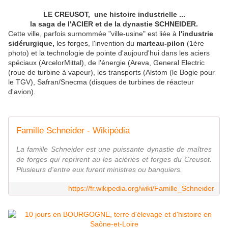
LE CREUSOT, une histoire industrielle ...
la saga de l'ACIER et de la dynastie SCHNEIDER.
Cette ville, parfois surnommée "ville-usine" est liée à
l'industrie
sidérurgique,
les forges, l'invention du
marteau-pilon
(1ère
photo) et la technologie de pointe d'aujourd'hui dans les aciers
spéciaux (ArcelorMittal), de l'énergie (Areva, General Electric
(roue de turbine à vapeur), les transports (Alstom (le Bogie pour
le TGV), Safran/Snecma (disques de turbines de réacteur
d'avion).
Famille Schneider - Wikipédia
La famille Schneider est une puissante dynastie de maîtres
de forges qui reprirent au les aciéries et forges du Creusot.
Plusieurs d'entre eux furent ministres ou banquiers.
https://fr.wikipedia.org/wiki/Famille_Schneider