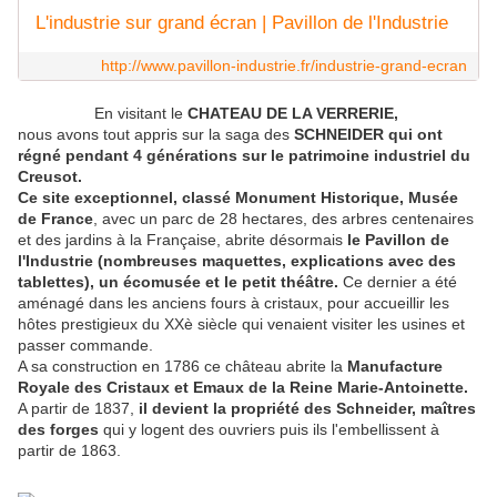
L'industrie sur grand écran | Pavillon de l'Industrie
http://www.pavillon-industrie.fr/industrie-grand-ecran
En visitant le
CHATEAU DE LA VERRERIE,
nous avons tout appris sur la saga des
SCHNEIDER qui ont
régné pendant 4 générations sur le patrimoine industriel du
Creusot.
Ce site exceptionnel, classé Monument Historique, Musée
de France
, avec un parc de 28 hectares, des arbres centenaires
et des jardins à la Française, abrite désormais
le Pavillon de
l'Industrie (nombreuses maquettes, explications avec des
tablettes), un écomusée et le petit théâtre.
Ce dernier a été
aménagé dans les anciens fours à cristaux, pour accueillir les
hôtes prestigieux du XXè siècle qui venaient visiter les usines et
passer commande.
A sa construction en 1786 ce château abrite la
Manufacture
Royale des Cristaux et Emaux de la Reine Marie-Antoinette.
A partir de 1837,
il devient la propriété des Schneider, maîtres
des forges
qui y logent des ouvriers puis ils l'embellissent à
partir de 1863.