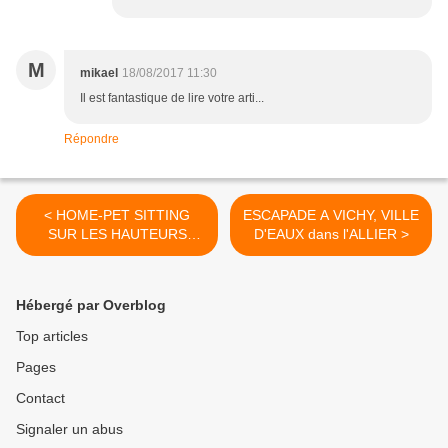
M
mikael
18/08/2017 11:30
Il est fantastique de lire votre arti...
Répondre
< HOME-PET SITTING
ESCAPADE A VICHY, VILLE
SUR LES HAUTEURS
D'EAUX dans l'ALLIER >
D'ANNECY
Hébergé par Overblog
Top articles
Pages
Contact
Signaler un abus