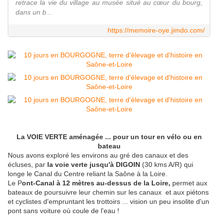
retrace la vie du village au musée situé au cœur du bourg,
dans un b...
https://memoire-oye.jimdo.com/
La VOIE VERTE aménagée ... pour un tour en vélo ou en
bateau
Nous avons exploré les environs au gré des canaux et des
écluses, par
la voie verte jusqu'à DIGOIN
(30 kms A/R) qui
longe le Canal du Centre reliant la Saône à la Loire.
Le P
ont-Canal à 12 mètres au-dessus de la Loire,
permet aux
bateaux de poursuivre leur chemin sur les canaux et aux piétons
et cyclistes d'empruntant les trottoirs ... vision un peu insolite d'un
pont sans voiture où coule de l'eau !