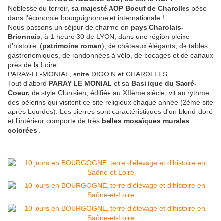
Noblesse du terroir,
sa majesté AOP Boeuf de Charolle
s pèse
dans l'économie bourguignonne et internationale !
Nous passons un séjour de charme en
pays Charolais-
Brionnais
, à 1 heure 30 de LYON, dans une région pleine
d'histoire, (
patrimoine roman
), de châteaux élégants, de tables
gastronomiques, de randonnées à vélo, de bocages et de canaux
près de la Loire.
PARAY-LE-MONIAL, entre DIGOIN et CHAROLLES ...
Tout d'abord
PARAY LE MONIAL
et sa
Basilique du Sacré-
Coeur,
de style Clunisien, édifiée au XIIème siècle, vit au rythme
des pèlerins qui visitent ce site religieux chaque année (2ème site
après Lourdes). Les pierres sont caractéristiques d'un blond-doré
et l'intérieur comporte de très
belles mosaïques murales
colorées
.