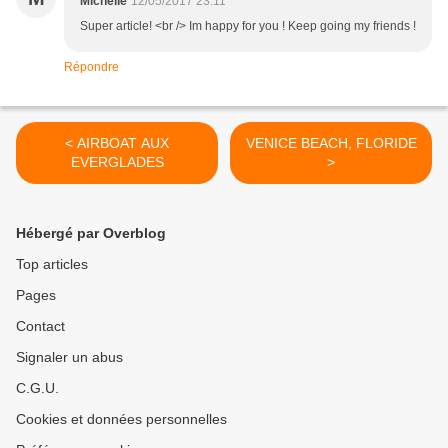
Michelle
12/05/2017 23:11
Super article! <br /> Im happy for you ! Keep going my friends !
Répondre
< AIRBOAT AUX
VENICE BEACH, FLORIDE
EVERGLADES
>
Hébergé par Overblog
Top articles
Pages
Contact
Signaler un abus
C.G.U.
Cookies et données personnelles