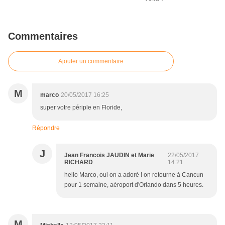
Commentaires
Ajouter un commentaire
M
marco
20/05/2017 16:25
super votre périple en Floride,
Répondre
J
Jean Francois JAUDIN et Marie
22/05/2017
RICHARD
14:21
hello Marco, oui on a adoré ! on retourne à Cancun
pour 1 semaine, aéroport d'Orlando dans 5 heures.
M