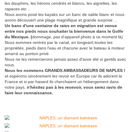
les dauphins, les hérons cendrés et blancs, les aigrettes, les
rapaces etc ..
Nous avons posé les kayaks sur un banc de sable blanc et nous
avons découvert une plage magnifique et grande surprise ...
Un banc d'une centaine de raies en migration est venue
entre nos pieds nous souhaiter la bienvenue dans le Golfe
du Mexique. (
dommage, pas d'appareil photo à ce moment là).
Nous sommes rentrés par le canal, en longeant toutes les
propriétés, pieds dans l'eau et chacune avec le bateau à moteur
amarré au ponton privé.
Nous ne les remercierons jamais assez d'avoir été si gentils avec
nous.
Nous les nommons GRANDS AMBASSADEURS DE NAPLES !
et espérons sincèrement les revoir en Europe car ils adorent la
France et si par hasard ils cherchaient un hébergement dans
notre pays,
n'hésitez pas à les recevoir, vous serez ravis de
faire leur connaissance.