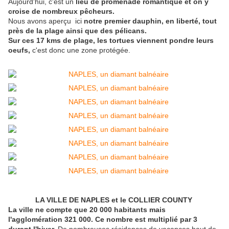
Aujourd'hui, c'est un
lieu de promenade romantique et on y
croise de nombreux pêcheurs.
Nous avons aperçu ici
notre premier dauphin, en liberté, tout
près de la plage ainsi que des pélicans.
Sur ces 17 kms de plage, les tortues viennent pondre leurs
oeufs,
c'est donc une zone protégée.
LA VILLE DE NAPLES et le COLLIER COUNTY
La ville ne compte que 20 000 habitants mais
l'agglomération 321 000. Ce nombre est multiplié par 3