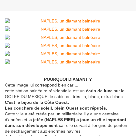
POURQUOI DIAMANT ?
Cette image lui correspond bien car ...
cette station balnéaire résidentielle est un
écrin de luxe
sur le
GOLFE DU MEXIQUE, le sable est très fin, blanc, extra-blanc.
C'est le bijou de la Côte Ouest.
Les couchers de soleil, plein Ouest sont réputés.
Cette ville a été créée par un milliardaire il y a une centaine
d'années et l
a jetée (NAPLES PIER) a joué un rôle important
dans son développement
car elle servait à l'origine de ponton
de déchargement aux énormes navires.