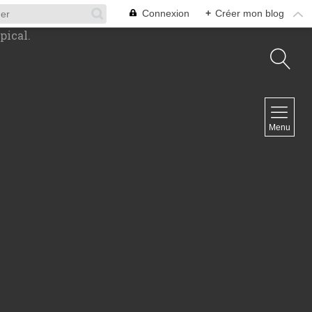
Connexion
+
Créer mon blog
NAVIGATION
Accueil
Menu
Contact
NEWSLETTER