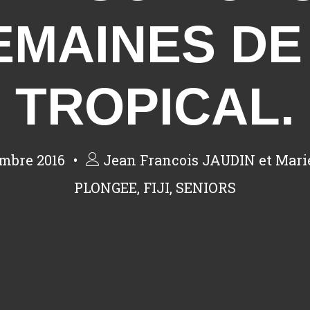
EMAINES D
TROPICAL.
mbre 2016
Jean Francois JAUDIN et Mar
PLONGEE
,
FIJI
,
SENIORS