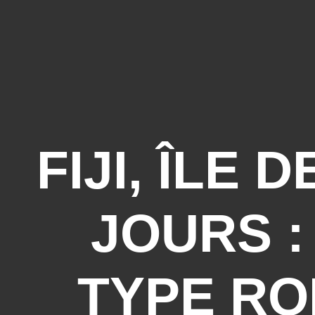
FIJI, ÎLE
JOURS :
TYPE RO