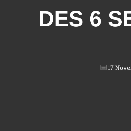
DES 6 S
17 Nove