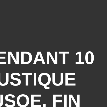
PENDANT 10
RUSTIQUE
SOE, FIN