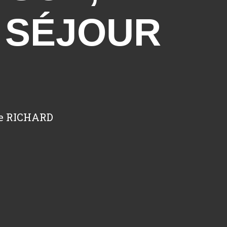
E SÉJOUR
ie RICHARD