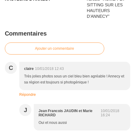
Commentaires
Ajouter un commentaire
C
claire
10/01/2018 12:43
Très jolies photos sous un ciel bleu bien agréable ! Annecy et
sa région est toujours si photogénique !
Répondre
J
Jean Francois JAUDIN et Marie
10/01/2018
RICHARD
16:24
Oui et nous aussi