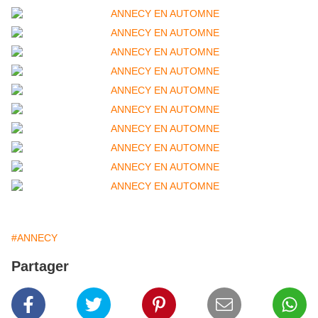
#ANNECY
Partager